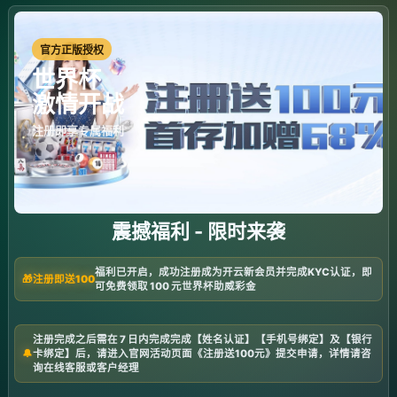
官方正版授权
世界杯
激情开战
注册即享专属福利
震撼福利 - 限时来袭
福利已开启，成功注册成为开云新会员并完成KYC认证，即
🎁注册即送100
可免费领取 100 元世界杯助威彩金
注册完成之后需在 7 日内完成完成【姓名认证】【手机号绑定】及【银行
🔔
卡绑定】后，请进入官网活动页面《注册送100元》提交申请，详情请咨
询在线客服或客户经理