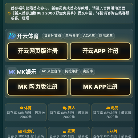
首存福利仅限首次参与，新会员完成首次存款后，请进入官网活动页面
✨
《新人首存加赠68% 2000 彩金免费拿》提交申请，详情请咨询在线客服
或客户经理
开云体育
世界杯赞助
皇马合作
AC米兰
国际米兰
开云网页版注册
开云APP 注册
MK娱乐
AC 米兰合作
阿拉维斯
高赔率
MK 网页版注册
MK APP注册
⚽️ 体育
🎭 真人
🎮 电竞
首存享 68%加赠｜最高送
首存享 68%加赠｜最高送
首存享 68%加赠｜最高送
2000元
2000元
2000元
🎰 老虎机
🎫 彩票
🀄️ 棋牌
首存享 100%加赠｜最高
首存享 30%加赠｜最高送
首存享 68%加赠｜最高送